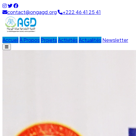
contact@ongagd.org
+222 46 41 25 41
Accueil
À Propos
Projets
Activités
Actualités
Newsletter