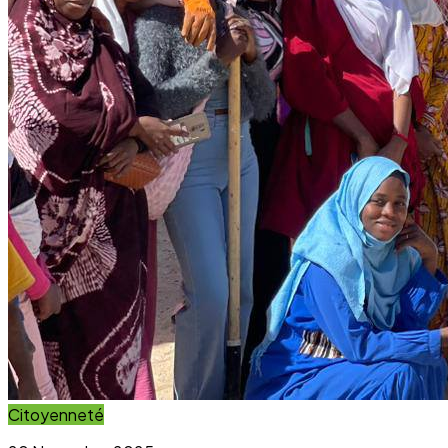
Citoyenneté