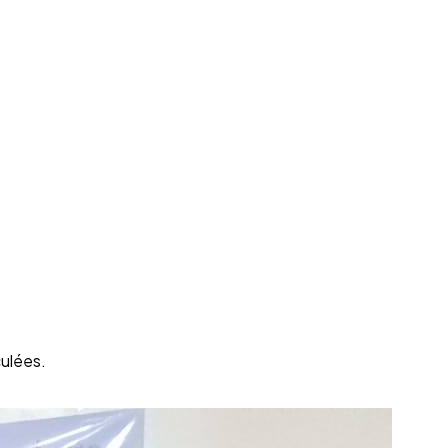
culées.