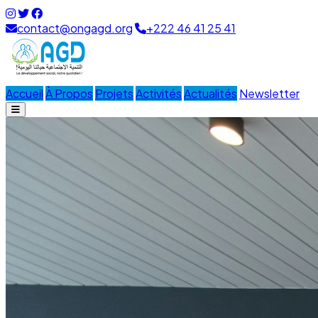
contact@ongagd.org
+222 46 41 25 41
Accueil
À Propos
Projets
Activités
Actualités
Newsletter