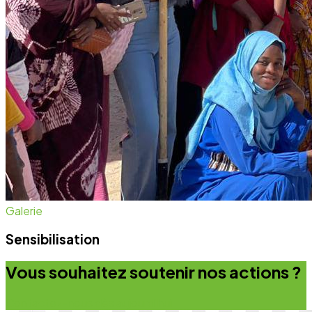
Galerie
Sensibilisation
Vous souhaitez soutenir nos actions ?
Contactez-nous dès aujourd'hui