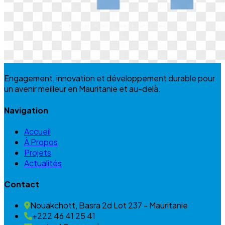
Engagement, innovation et développement durable pour
un avenir meilleur en Mauritanie et au-delà.
Navigation
Accueil
À Propos
Projets
Actualités
Contact
Nouakchott, Basra 2d Lot 237 - Mauritanie
+222 46 41 25 41