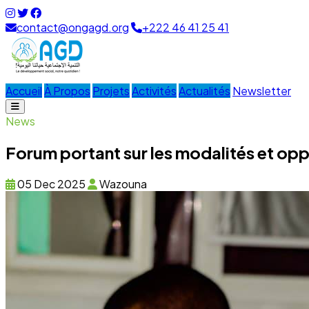
contact@ongagd.org
+222 46 41 25 41
Accueil
À Propos
Projets
Activités
Actualités
Newsletter
News
Forum portant sur les modalités et op
05 Dec 2025
Wazouna