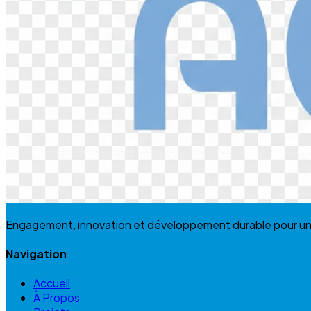
Engagement, innovation et développement durable pour un av
Navigation
Accueil
À Propos