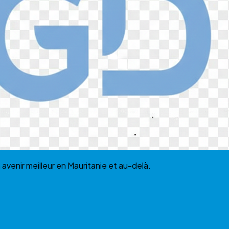
enir meilleur en Mauritanie et au-delà.