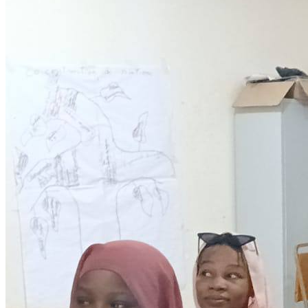
Development
Programmes éducationels
Lire la suite