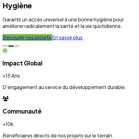
+10k
Bénéficiaires directs de nos projets sur le terrain.
Engagement
100%
Transparence et dévouement pour chaque initiative.
Expertise
50+
Experts mobilisés pour le développement local.
Nos Réalisations