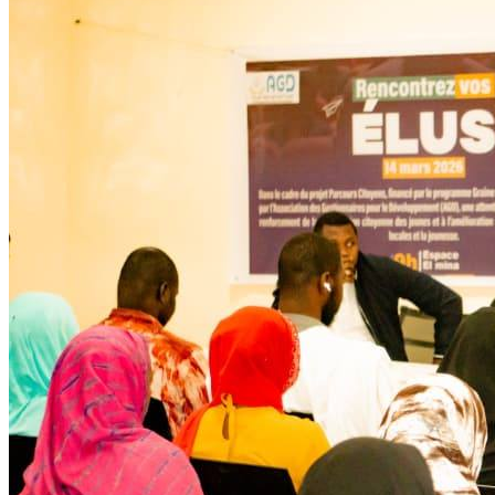
Développent
Ateliers communautaires
Lire la suite