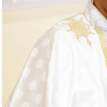
Citoyenneté
28 November 2025