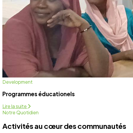
Notre Quotidien
Activités au cœur des communautés
Nous intervenons sur plusieurs fronts pour assurer un
développement équitable et durable. Découvrez
comment nous agissons chaque jour.
Programmes Éducationels
Activité régulière
Forum de Sensibilisation
Activité régulière