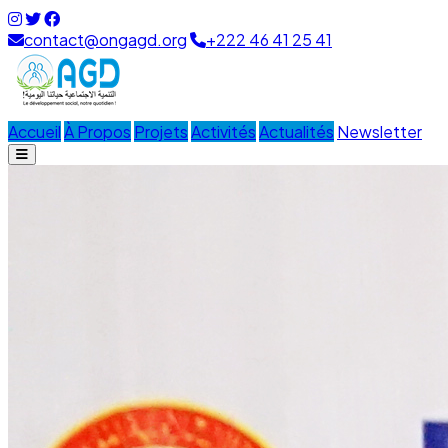
contact@ongagd.org
+222 46 41 25 41
Accueil
À Propos
Projets
Activités
Actualités
Newsletter