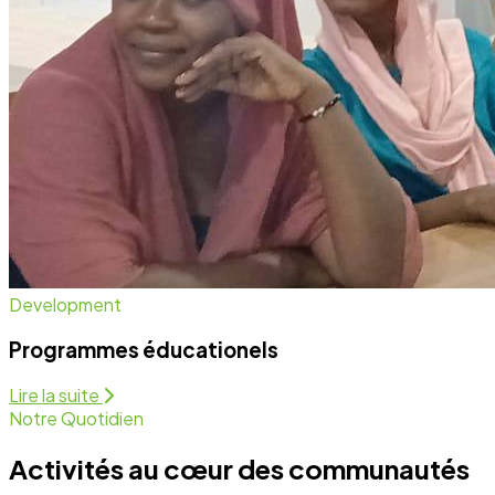
Notre Quotidien
Activités au cœur des communautés
Nous intervenons sur plusieurs fronts pour assurer un
développement équitable et durable. Découvrez
comment nous agissons chaque jour.
Programmes Éducationels
Activité régulière
Forum de Sensibilisation
Activité régulière