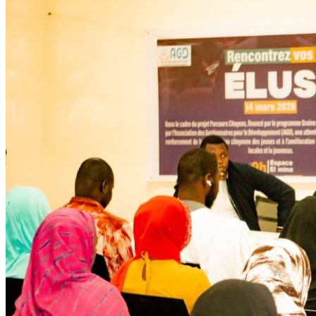
Développent
Ateliers communautaires
Lire la suite