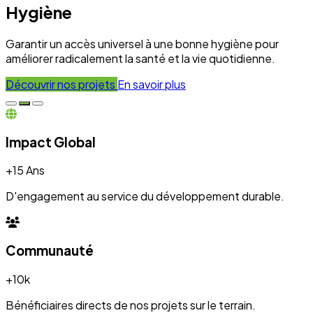
+10k
Bénéficiaires directs de nos projets sur le terrain.
Engagement
100%
Transparence et dévouement pour chaque initiative.
Expertise
50+
Experts mobilisés pour le développement local.
Nos Réalisations