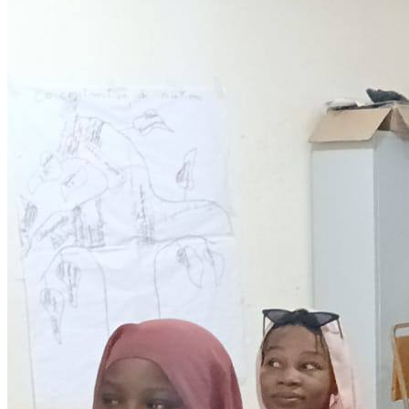
Development
Programmes éducationels
Lire la suite