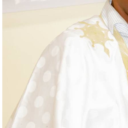
Citoyenneté
28 November 2025