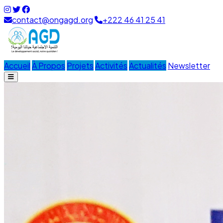
contact@ongagd.org
+222 46 41 25 41
Accueil
À Propos
Projets
Activités
Actualités
Newsletter