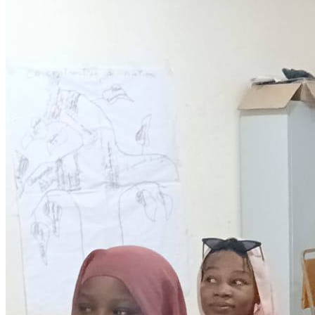
Development
Programmes éducationels
Lire la suite