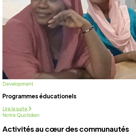
Notre Quotidien
Activités au cœur des communautés
Nous intervenons sur plusieurs fronts pour assurer un
développement équitable et durable. Découvrez
comment nous agissons chaque jour.
Programmes Éducationels
Activité régulière
Forum de Sensibilisation
Activité régulière