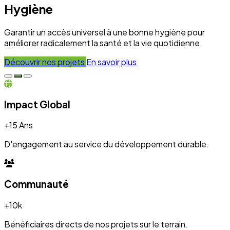
+10k
Bénéficiaires directs de nos projets sur le terrain.
Engagement
100%
Transparence et dévouement pour chaque initiative.
Expertise
50+
Experts mobilisés pour le développement local.
Nos Réalisations