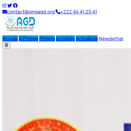
contact@ongagd.org
+222 46 41 25 41
Accueil
À Propos
Projets
Activités
Actualités
Newsletter