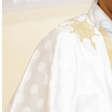
Citoyenneté
28 November 2025