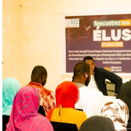
Développent
Ateliers communautaires
Lire la suite