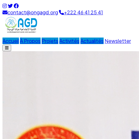
contact@ongagd.org
+222 46 41 25 41
Accueil
À Propos
Projets
Activités
Actualités
Newsletter