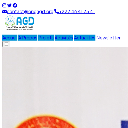
contact@ongagd.org
+222 46 41 25 41
Accueil
À Propos
Projets
Activités
Actualités
Newsletter