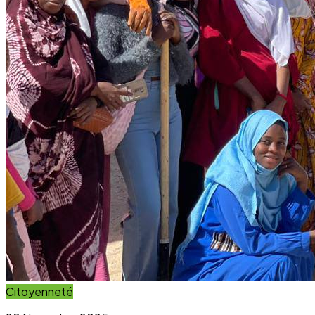
Citoyenneté