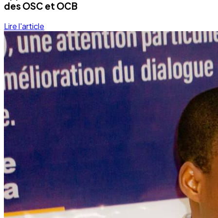
Development
Programmes éducationels
Lire la suite
Notre Quotidien