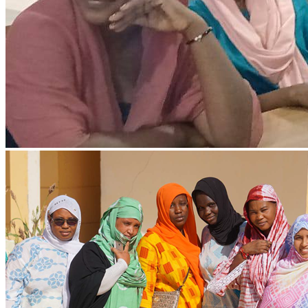
Projet Parcours Citoyen: Rencontrer avec les
élus locaux
Lire l'article