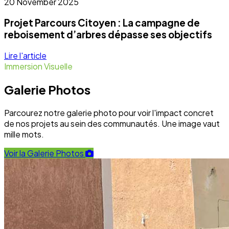
Dernières nouvelles du terrain
Toute l'actualité