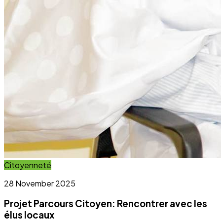
Activité régulière
Ateliers communautaires
Activité régulière