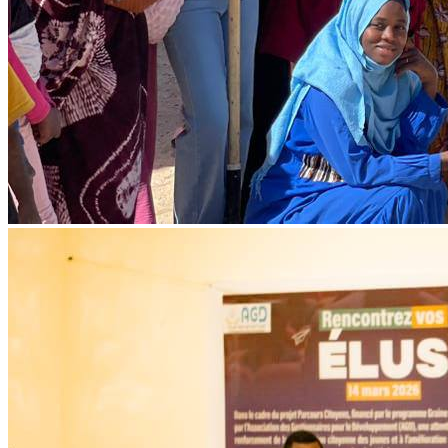
Forum portant sur les modalités et
opportunités de financement à destination
des OSC et OCB
Lire l'article