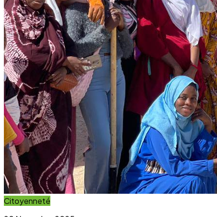
Impact Direct
+150
Interventions réussies cette année.
Blog & Actualités