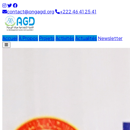
contact@ongagd.org
+222 46 41 25 41
Accueil
À Propos
Projets
Activités
Actualités
Newsletter