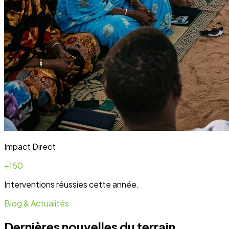
Développent
Ateliers communautaires
Lire la suite