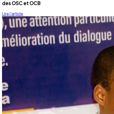
Development
Programmes éducationels
Lire la suite
Notre Quotidien