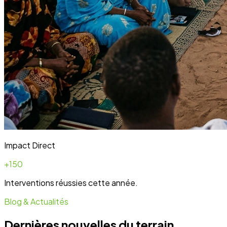
Développent
Ateliers communautaires
Lire la suite