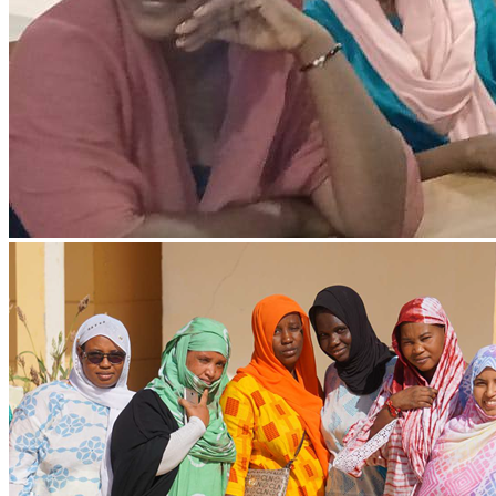
Projet Parcours Citoyen: Rencontrer avec les
élus locaux
Lire l'article