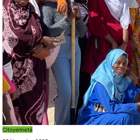
Impact Direct
+150
Interventions réussies cette année.
Blog & Actualités