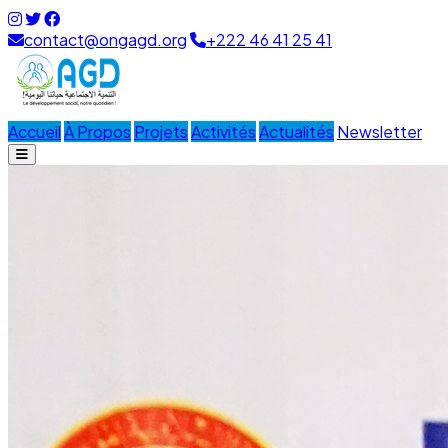
contact@ongagd.org
+222 46 41 25 41
Accueil
À Propos
Projets
Activités
Actualités
Newsletter