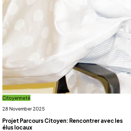
Activité régulière
Ateliers communautaires
Activité régulière