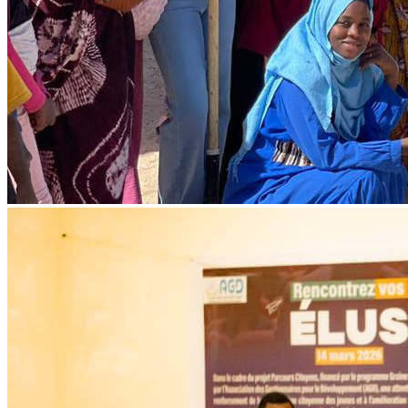
Forum portant sur les modalités et
opportunités de financement à destination
des OSC et OCB
Lire l'article