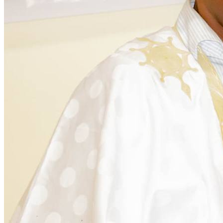
Citoyenneté
28 November 2025