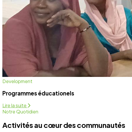
Notre Quotidien
Activités au cœur des communautés
Nous intervenons sur plusieurs fronts pour assurer un
développement équitable et durable. Découvrez
comment nous agissons chaque jour.
Programmes Éducationels
Activité régulière
Forum de Sensibilisation
Activité régulière