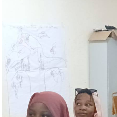
Development
Programmes éducationels
Lire la suite