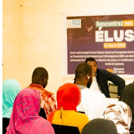
Développent
Ateliers communautaires
Lire la suite