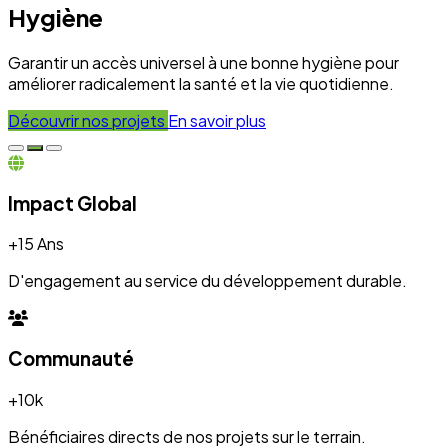
+10k
Bénéficiaires directs de nos projets sur le terrain.
Engagement
100%
Transparence et dévouement pour chaque initiative.
Expertise
50+
Experts mobilisés pour le développement local.
Nos Réalisations