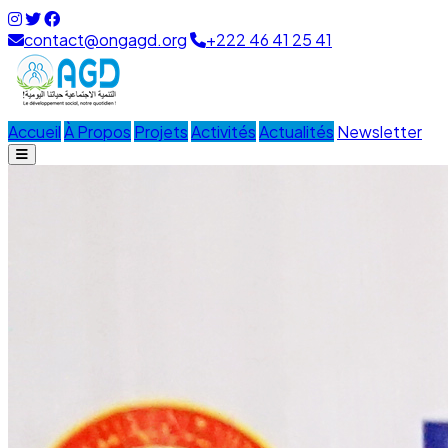
contact@ongagd.org
+222 46 41 25 41
Accueil
À Propos
Projets
Activités
Actualités
Newsletter