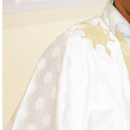
Citoyenneté
28 November 2025