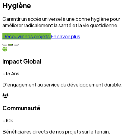
+10k
Bénéficiaires directs de nos projets sur le terrain.
Engagement
100%
Transparence et dévouement pour chaque initiative.
Expertise
50+
Experts mobilisés pour le développement local.
Nos Réalisations