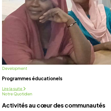
Notre Quotidien
Activités au cœur des communautés
Nous intervenons sur plusieurs fronts pour assurer un
développement équitable et durable. Découvrez
comment nous agissons chaque jour.
Programmes Éducationels
Activité régulière
Forum de Sensibilisation
Activité régulière