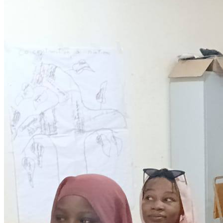
Development
Programmes éducationels
Lire la suite