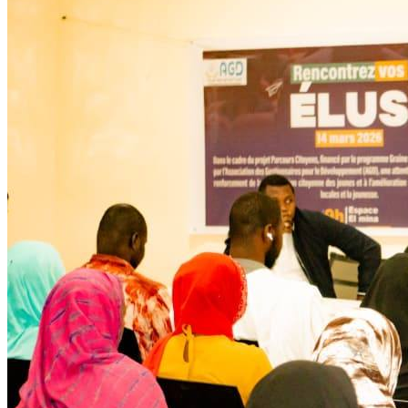
Développent
Ateliers communautaires
Lire la suite