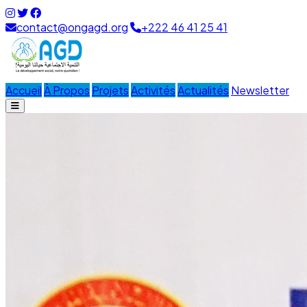
contact@ongagd.org
+222 46 41 25 41
Accueil
À Propos
Projets
Activités
Actualités
Newsletter