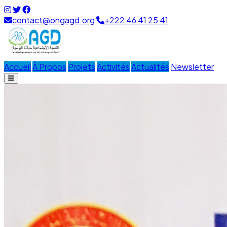
contact@ongagd.org
+222 46 41 25 41
Accueil
À Propos
Projets
Activités
Actualités
Newsletter