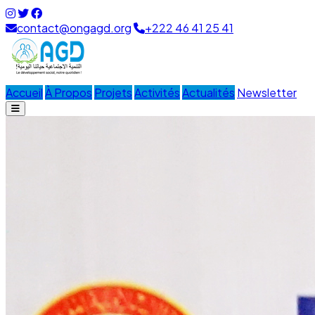
contact@ongagd.org
+222 46 41 25 41
Accueil
À Propos
Projets
Activités
Actualités
Newsletter