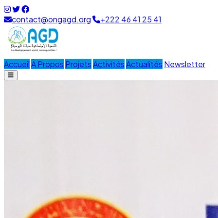
contact@ongagd.org
+222 46 41 25 41
Accueil
À Propos
Projets
Activités
Actualités
Newsletter