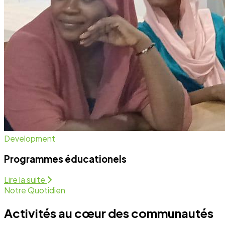
Notre Quotidien
Activités au cœur des communautés
Nous intervenons sur plusieurs fronts pour assurer un
développement équitable et durable. Découvrez
comment nous agissons chaque jour.
Programmes Éducationels
Activité régulière
Forum de Sensibilisation
Activité régulière