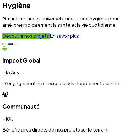
+10k
Bénéficiaires directs de nos projets sur le terrain.
Engagement
100%
Transparence et dévouement pour chaque initiative.
Expertise
50+
Experts mobilisés pour le développement local.
Nos Réalisations