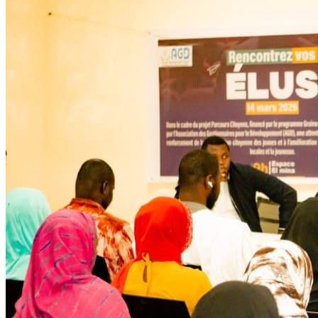
Développent
Ateliers communautaires
Lire la suite