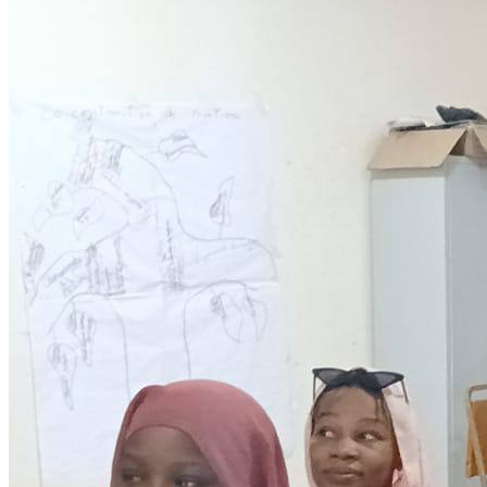
Development
Programmes éducationels
Lire la suite