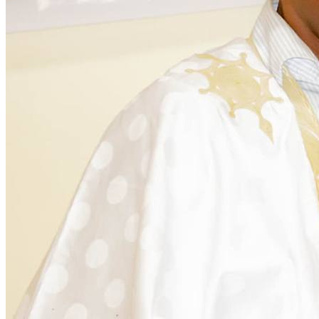
Citoyenneté
28 November 2025