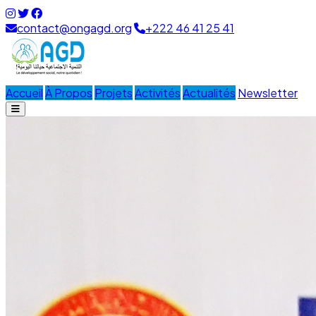
contact@ongagd.org
+222 46 41 25 41
Accueil
À Propos
Projets
Activités
Actualités
Newsletter