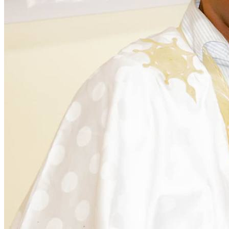
Citoyenneté
28 November 2025