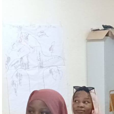
Development
Programmes éducationels
Lire la suite