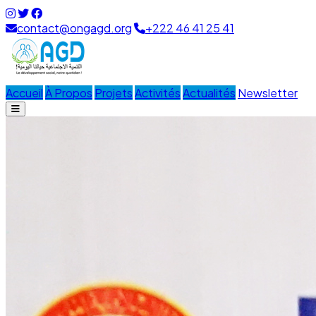
contact@ongagd.org
+222 46 41 25 41
Accueil
À Propos
Projets
Activités
Actualités
Newsletter