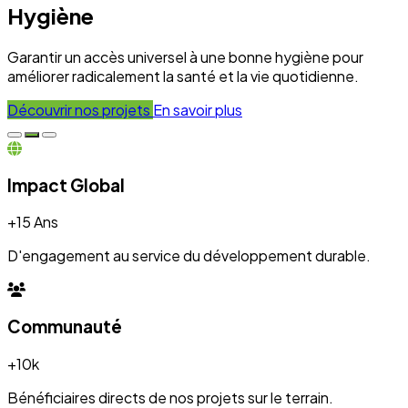
+10k
Bénéficiaires directs de nos projets sur le terrain.
Engagement
100%
Transparence et dévouement pour chaque initiative.
Expertise
50+
Experts mobilisés pour le développement local.
Nos Réalisations