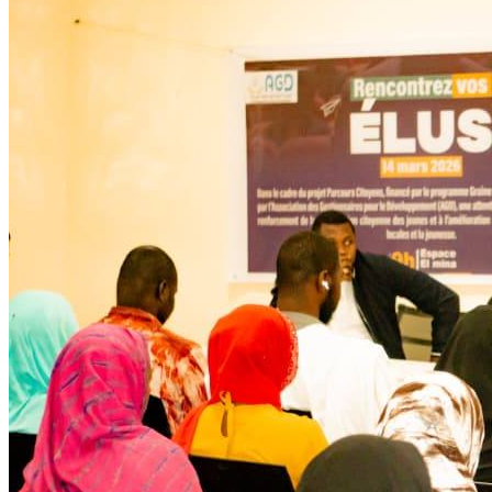
Développent
Ateliers communautaires
Lire la suite