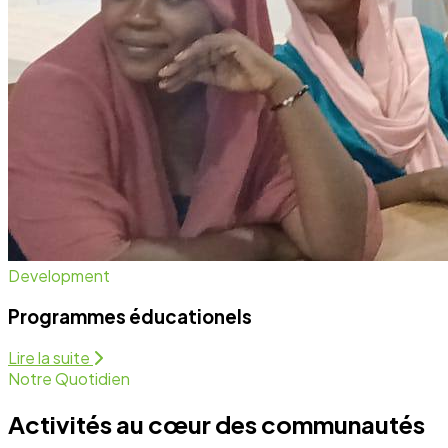
Notre Quotidien
Activités au cœur des communautés
Nous intervenons sur plusieurs fronts pour assurer un
développement équitable et durable. Découvrez
comment nous agissons chaque jour.
Programmes Éducationels
Activité régulière
Forum de Sensibilisation
Activité régulière