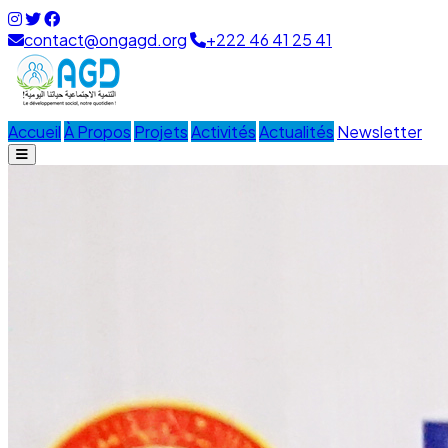
contact@ongagd.org
+222 46 41 25 41
Accueil
À Propos
Projets
Activités
Actualités
Newsletter