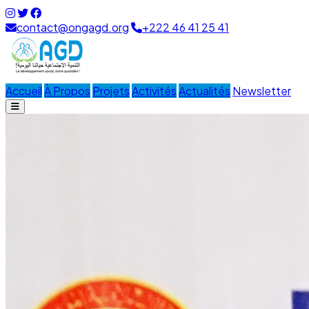
contact@ongagd.org
+222 46 41 25 41
Accueil
À Propos
Projets
Activités
Actualités
Newsletter