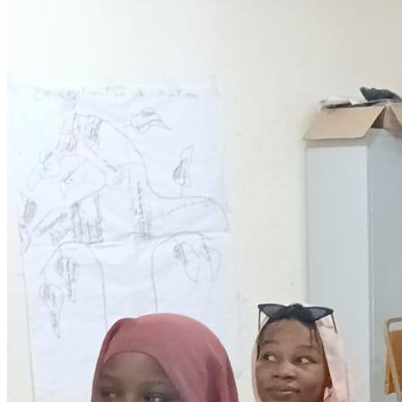
Development
Programmes éducationels
Lire la suite