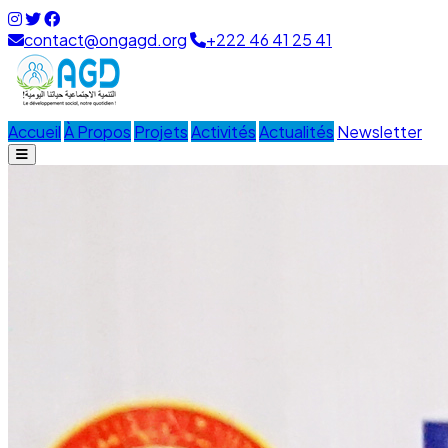
contact@ongagd.org
+222 46 41 25 41
Accueil
À Propos
Projets
Activités
Actualités
Newsletter