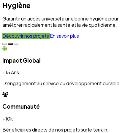
+10k
Bénéficiaires directs de nos projets sur le terrain.
Engagement
100%
Transparence et dévouement pour chaque initiative.
Expertise
50+
Experts mobilisés pour le développement local.
Nos Réalisations