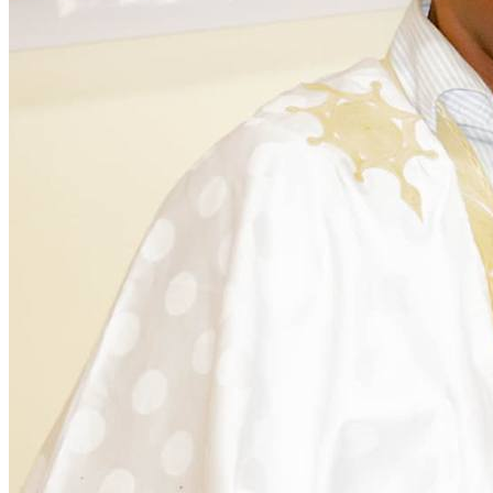
Citoyenneté
28 November 2025