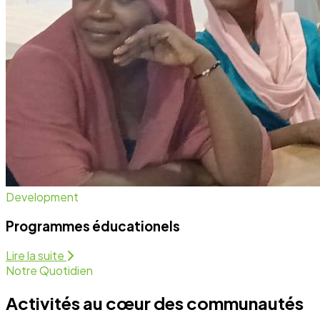
Notre Quotidien
Activités au cœur des communautés
Nous intervenons sur plusieurs fronts pour assurer un
développement équitable et durable. Découvrez
comment nous agissons chaque jour.
Programmes Éducationels
Activité régulière
Forum de Sensibilisation
Activité régulière