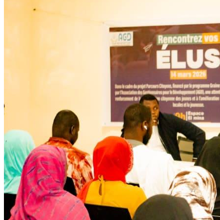
Développent
Ateliers communautaires
Lire la suite