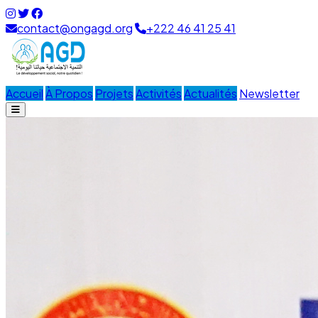
contact@ongagd.org
+222 46 41 25 41
Accueil
À Propos
Projets
Activités
Actualités
Newsletter