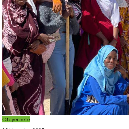
Citoyenneté