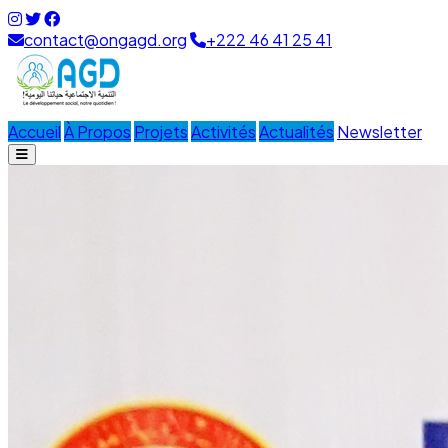
contact@ongagd.org
+222 46 41 25 41
Accueil
À Propos
Projets
Activités
Actualités
Newsletter