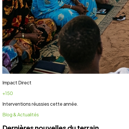
Développent
Ateliers communautaires
Lire la suite