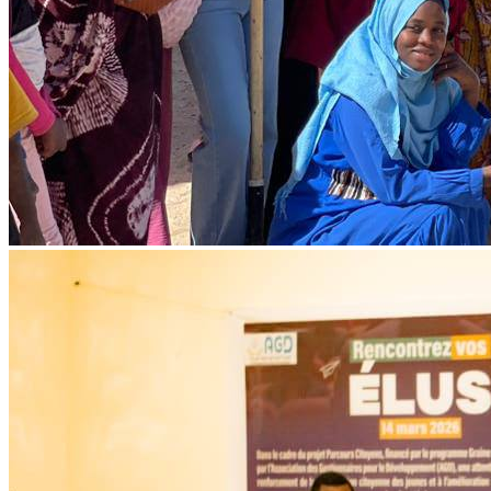
Forum portant sur les modalités et
opportunités de financement à destination
des OSC et OCB
Lire l'article