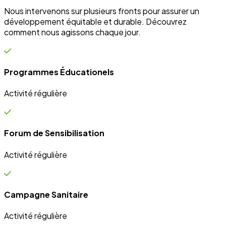
et Innovation
Éducation
Innover avec des solutions éducatives innovantes et
durables.
Découvrir nos projets
En savoir plus
Impact Global
+15 Ans
D'engagement au service du développement durable.
Communauté
+10k