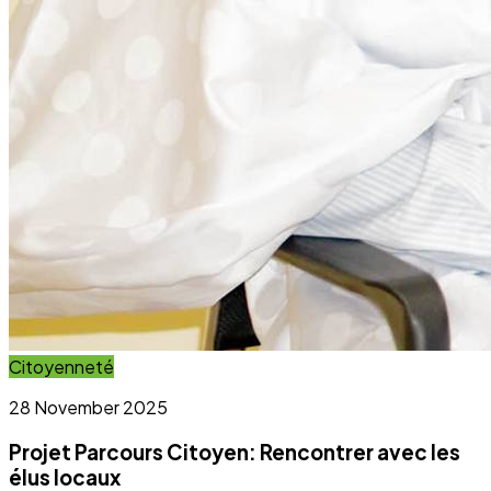
Activité régulière
Ateliers communautaires
Activité régulière