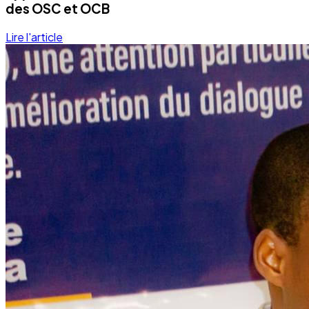
Development
Programmes éducationels
Lire la suite
Notre Quotidien