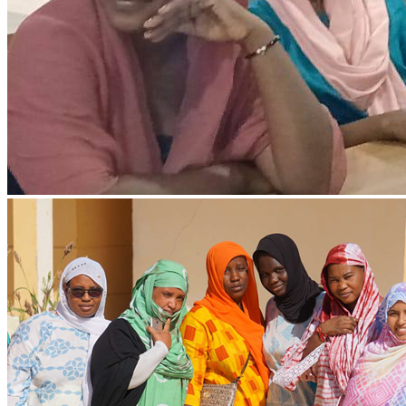
Projet Parcours Citoyen: Rencontrer avec les
élus locaux
Lire l'article