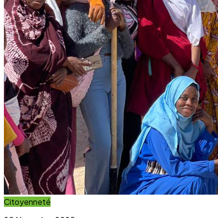
Impact Direct
+150
Interventions réussies cette année.
Blog & Actualités