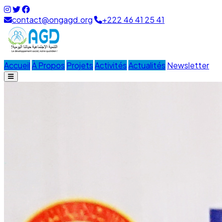
contact@ongagd.org
+222 46 41 25 41
Accueil
À Propos
Projets
Activités
Actualités
Newsletter