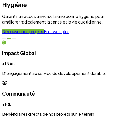
+10k
Bénéficiaires directs de nos projets sur le terrain.
Engagement
100%
Transparence et dévouement pour chaque initiative.
Expertise
50+
Experts mobilisés pour le développement local.
Nos Réalisations