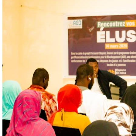
Développent
Ateliers communautaires
Lire la suite