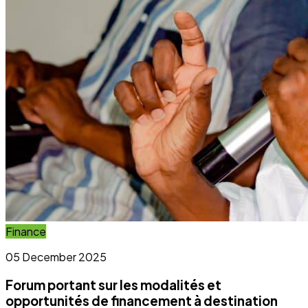
Forum portant sur les modalités et
opportunités de financement à destination
des OSC et OCB
Lire l'article