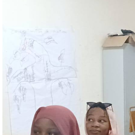
Development
Programmes éducationels
Lire la suite