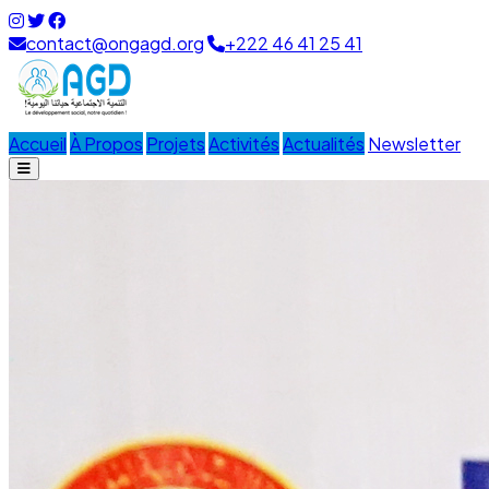
contact@ongagd.org
+222 46 41 25 41
Accueil
À Propos
Projets
Activités
Actualités
Newsletter