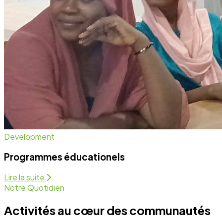
Notre Quotidien
Activités au cœur des communautés
Nous intervenons sur plusieurs fronts pour assurer un
développement équitable et durable. Découvrez
comment nous agissons chaque jour.
Programmes Éducationels
Activité régulière
Forum de Sensibilisation
Activité régulière