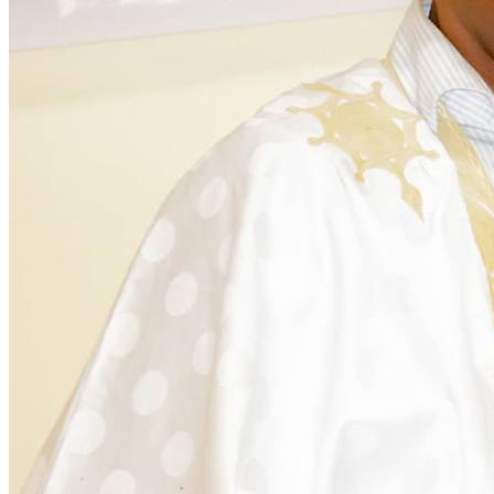
Citoyenneté
28 November 2025