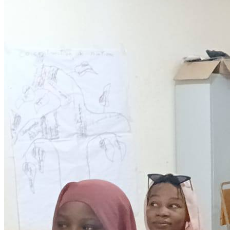
Development
Programmes éducationels
Lire la suite