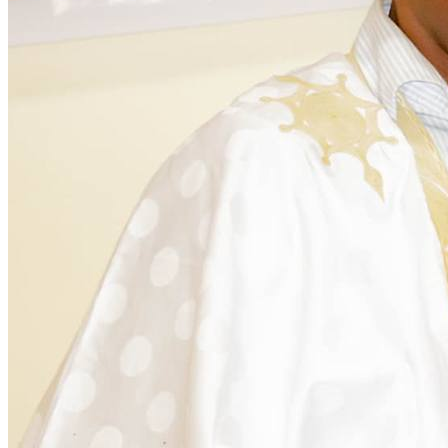
Citoyenneté
28 November 2025