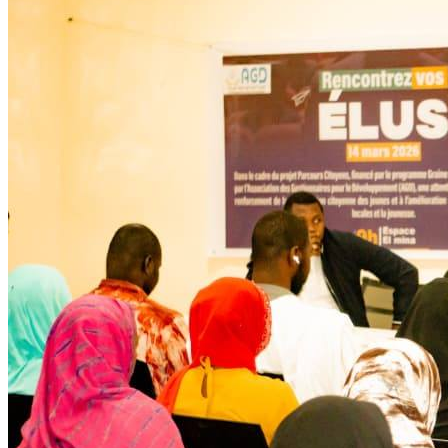
Développent
Ateliers communautaires
Lire la suite