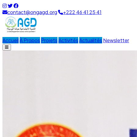
contact@ongagd.org
+222 46 41 25 41
Accueil
À Propos
Projets
Activités
Actualités
Newsletter