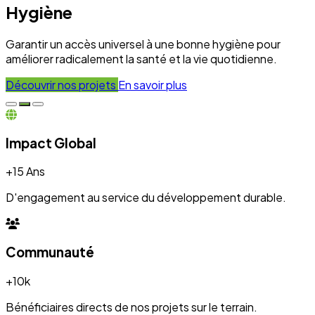
+10k
Bénéficiaires directs de nos projets sur le terrain.
Engagement
100%
Transparence et dévouement pour chaque initiative.
Expertise
50+
Experts mobilisés pour le développement local.
Nos Réalisations