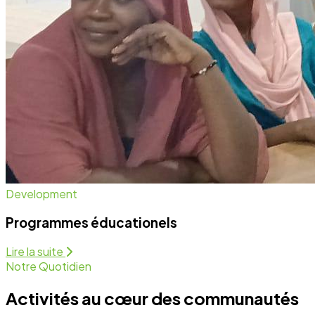
Notre Quotidien
Activités au cœur des communautés
Nous intervenons sur plusieurs fronts pour assurer un
développement équitable et durable. Découvrez
comment nous agissons chaque jour.
Programmes Éducationels
Activité régulière
Forum de Sensibilisation
Activité régulière