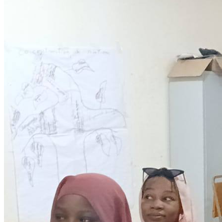
Development
Programmes éducationels
Lire la suite