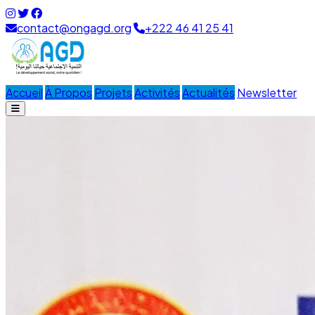
contact@ongagd.org
+222 46 41 25 41
Accueil
À Propos
Projets
Activités
Actualités
Newsletter