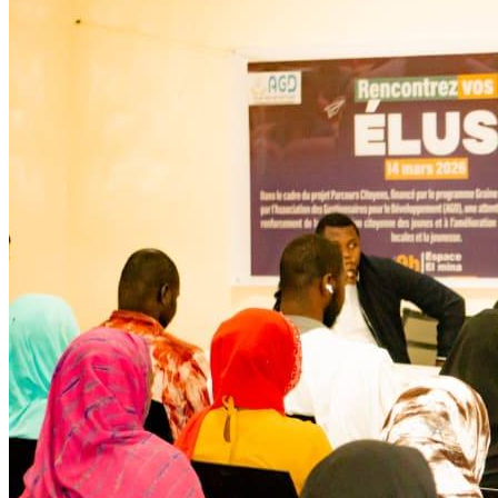
Développent
Ateliers communautaires
Lire la suite