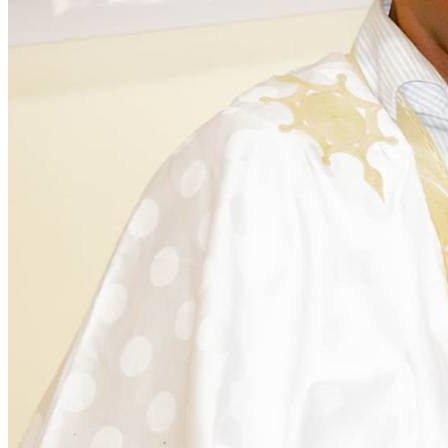
Citoyenneté
28 November 2025