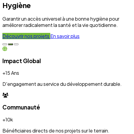
+10k
Bénéficiaires directs de nos projets sur le terrain.
Engagement
100%
Transparence et dévouement pour chaque initiative.
Expertise
50+
Experts mobilisés pour le développement local.
Nos Réalisations