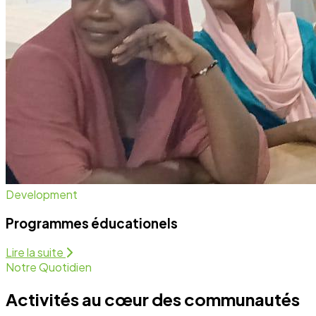
Notre Quotidien
Activités au cœur des communautés
Nous intervenons sur plusieurs fronts pour assurer un
développement équitable et durable. Découvrez
comment nous agissons chaque jour.
Programmes Éducationels
Activité régulière
Forum de Sensibilisation
Activité régulière