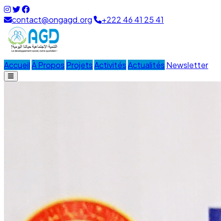
contact@ongagd.org
+222 46 41 25 41
Accueil
À Propos
Projets
Activités
Actualités
Newsletter