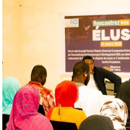
Développent
Ateliers communautaires
Lire la suite