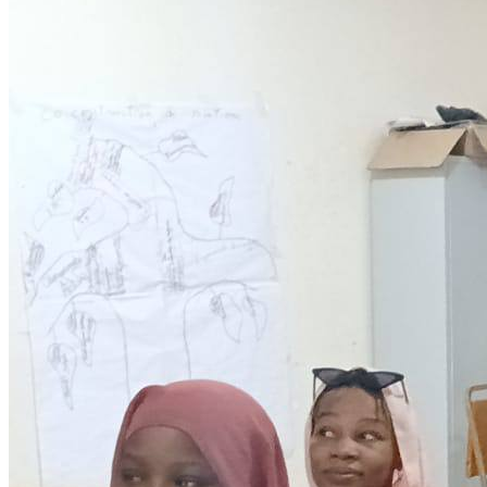
Development
Programmes éducationels
Lire la suite