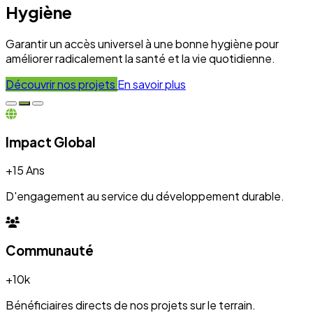
+10k
Bénéficiaires directs de nos projets sur le terrain.
Engagement
100%
Transparence et dévouement pour chaque initiative.
Expertise
50+
Experts mobilisés pour le développement local.
Nos Réalisations