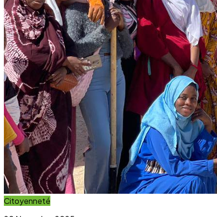
Citoyenneté
20 November 2025
Projet Parcours Citoyen : La campagne de
reboisement d’arbres dépasse ses objectifs
Lire l'article
Immersion Visuelle
Galerie Photos
Parcourez notre galerie photo pour voir l'impact concret
de nos projets au sein des communautés. Une image vaut
mille mots.
Voir la Galerie Photos