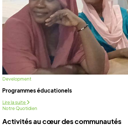
Notre Quotidien
Activités au cœur des communautés
Nous intervenons sur plusieurs fronts pour assurer un
développement équitable et durable. Découvrez
comment nous agissons chaque jour.
Programmes Éducationels
Activité régulière
Forum de Sensibilisation
Activité régulière