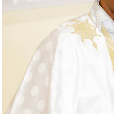
Citoyenneté
28 November 2025