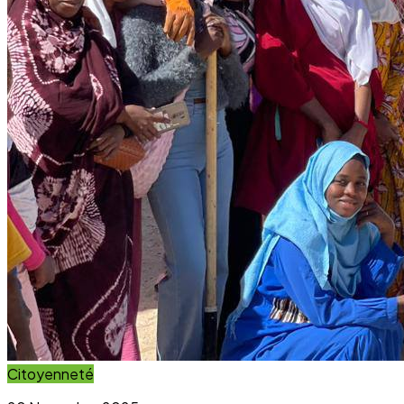
Citoyenneté