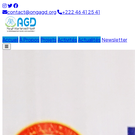
contact@ongagd.org
+222 46 41 25 41
Accueil
À Propos
Projets
Activités
Actualités
Newsletter