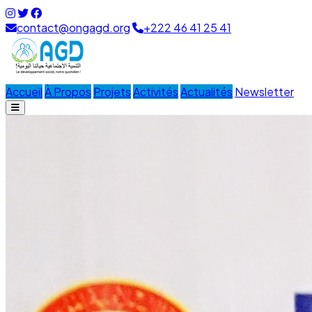
contact@ongagd.org
+222 46 41 25 41
Accueil
À Propos
Projets
Activités
Actualités
Newsletter