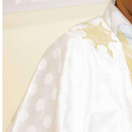
Citoyenneté
28 November 2025