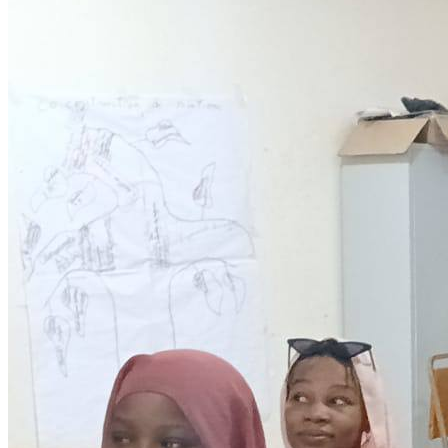
Development
Programmes éducationels
Lire la suite