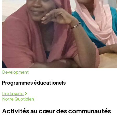
Notre Quotidien
Activités au cœur des communautés
Nous intervenons sur plusieurs fronts pour assurer un
développement équitable et durable. Découvrez
comment nous agissons chaque jour.
Programmes Éducationels
Activité régulière
Forum de Sensibilisation
Activité régulière