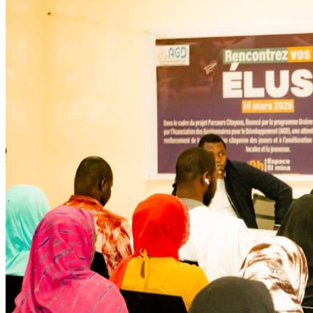
Développent
Ateliers communautaires
Lire la suite