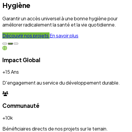
+10k
Bénéficiaires directs de nos projets sur le terrain.
Engagement
100%
Transparence et dévouement pour chaque initiative.
Expertise
50+
Experts mobilisés pour le développement local.
Nos Réalisations