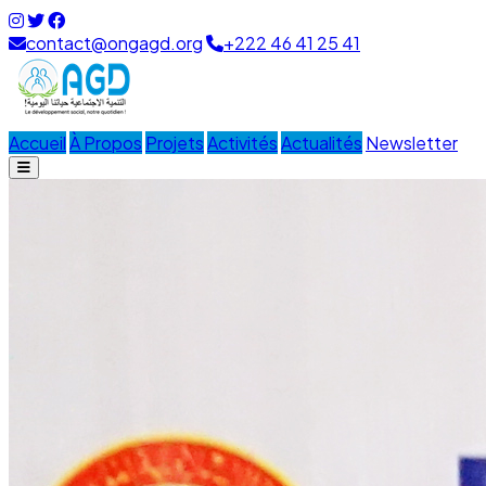
contact@ongagd.org
+222 46 41 25 41
Accueil
À Propos
Projets
Activités
Actualités
Newsletter