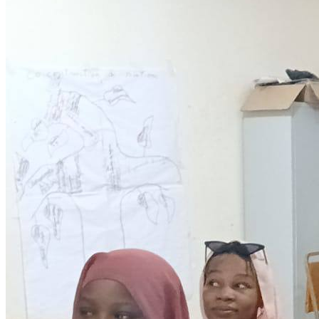
Development
Programmes éducationels
Lire la suite