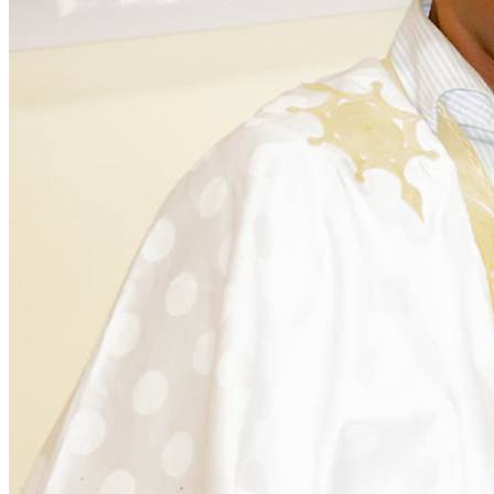
Citoyenneté
28 November 2025