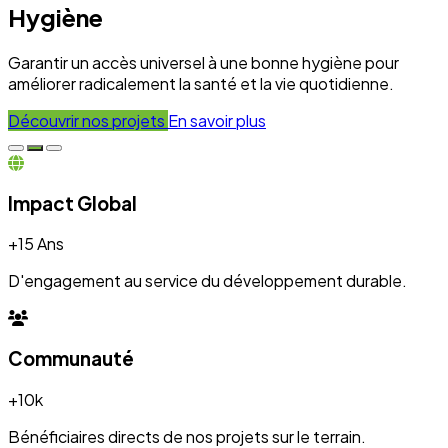
+10k
Bénéficiaires directs de nos projets sur le terrain.
Engagement
100%
Transparence et dévouement pour chaque initiative.
Expertise
50+
Experts mobilisés pour le développement local.
Nos Réalisations