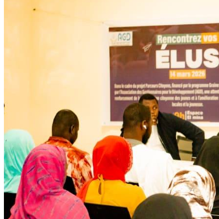
Développent
Ateliers communautaires
Lire la suite