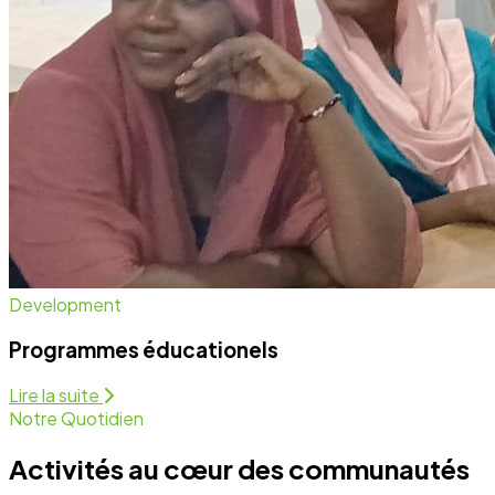
Notre Quotidien
Activités au cœur des communautés
Nous intervenons sur plusieurs fronts pour assurer un
développement équitable et durable. Découvrez
comment nous agissons chaque jour.
Programmes Éducationels
Activité régulière
Forum de Sensibilisation
Activité régulière