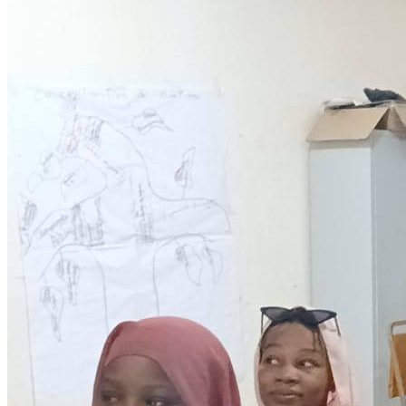
Development
Programmes éducationels
Lire la suite