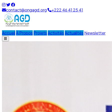
contact@ongagd.org
+222 46 41 25 41
Accueil
À Propos
Projets
Activités
Actualités
Newsletter