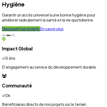
+10k
Bénéficiaires directs de nos projets sur le terrain.
Engagement
100%
Transparence et dévouement pour chaque initiative.
Expertise
50+
Experts mobilisés pour le développement local.
Nos Réalisations