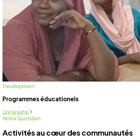
Notre Quotidien
Activités au cœur des communautés
Nous intervenons sur plusieurs fronts pour assurer un
développement équitable et durable. Découvrez
comment nous agissons chaque jour.
Programmes Éducationels
Activité régulière
Forum de Sensibilisation
Activité régulière