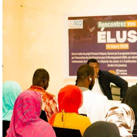
Développent
Ateliers communautaires
Lire la suite