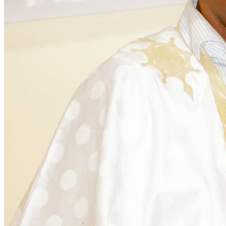
Citoyenneté
28 November 2025