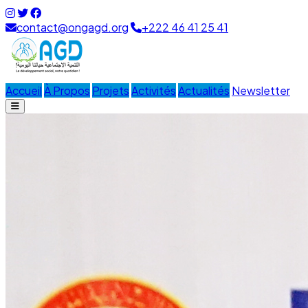
contact@ongagd.org
+222 46 41 25 41
Accueil
À Propos
Projets
Activités
Actualités
Newsletter