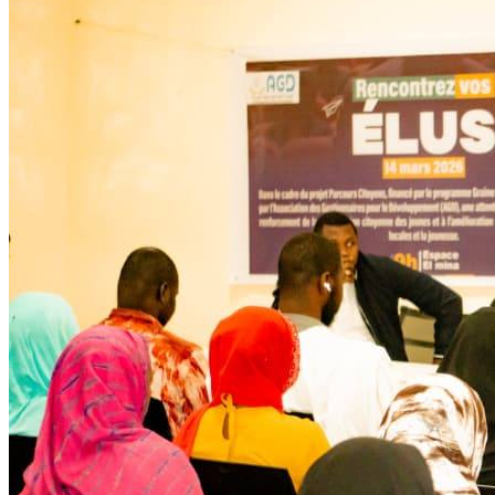
Développent
Ateliers communautaires
Lire la suite