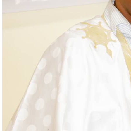
Citoyenneté
28 November 2025