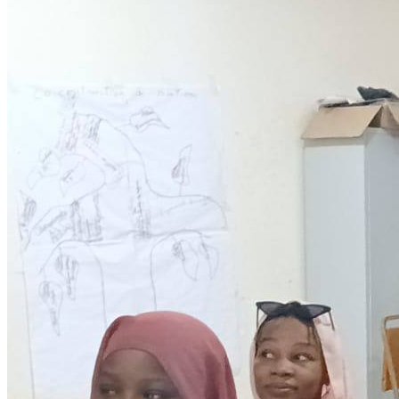
Development
Programmes éducationels
Lire la suite