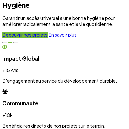
+10k
Bénéficiaires directs de nos projets sur le terrain.
Engagement
100%
Transparence et dévouement pour chaque initiative.
Expertise
50+
Experts mobilisés pour le développement local.
Nos Réalisations