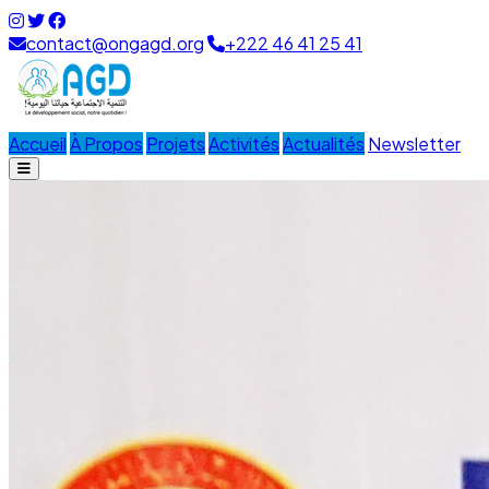
contact@ongagd.org
+222 46 41 25 41
Accueil
À Propos
Projets
Activités
Actualités
Newsletter