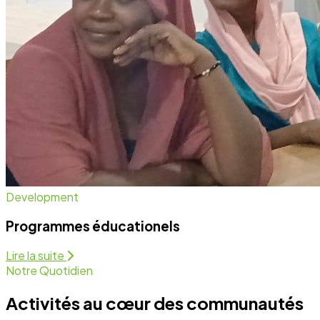
Notre Quotidien
Activités au cœur des communautés
Nous intervenons sur plusieurs fronts pour assurer un
développement équitable et durable. Découvrez
comment nous agissons chaque jour.
Programmes Éducationels
Activité régulière
Forum de Sensibilisation
Activité régulière