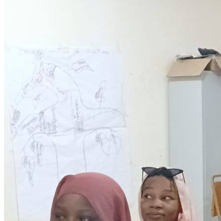
Development
Programmes éducationels
Lire la suite