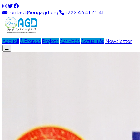
contact@ongagd.org
+222 46 41 25 41
Accueil
À Propos
Projets
Activités
Actualités
Newsletter