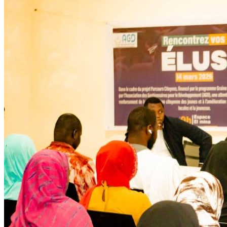
Développent
Ateliers communautaires
Lire la suite