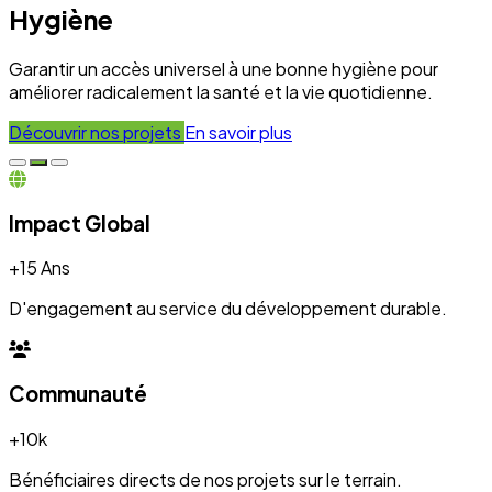
+10k
Bénéficiaires directs de nos projets sur le terrain.
Engagement
100%
Transparence et dévouement pour chaque initiative.
Expertise
50+
Experts mobilisés pour le développement local.
Nos Réalisations