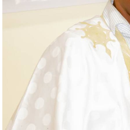
Citoyenneté
28 November 2025