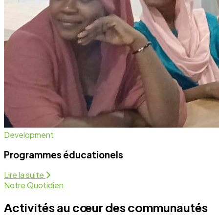
Notre Quotidien
Activités au cœur des communautés
Nous intervenons sur plusieurs fronts pour assurer un
développement équitable et durable. Découvrez
comment nous agissons chaque jour.
Programmes Éducationels
Activité régulière
Forum de Sensibilisation
Activité régulière